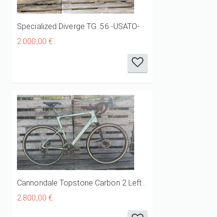
Specialized Diverge TG. 56 -USATO-
2.000,00 €
Cannondale Topstone Carbon 2 Lefty Tg. L -USATO-
2.800,00 €