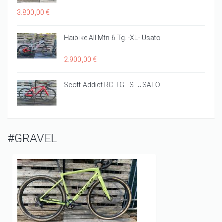
3.800,00 €
Haibike All Mtn 6 Tg. -XL- Usato
2.900,00 €
Scott Addict RC TG. -S- USATO
#GRAVEL