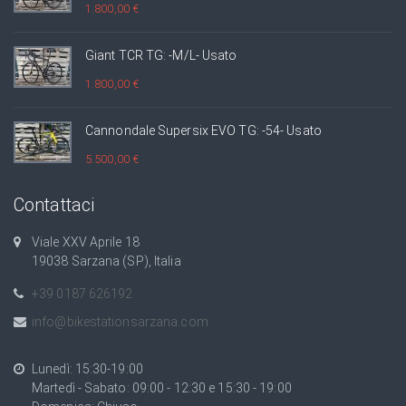
1.800,00 €
Giant TCR TG: -M/L- Usato
1.800,00 €
Cannondale Supersix EVO TG: -54- Usato
5.500,00 €
Contattaci
Viale XXV Aprile 18
19038 Sarzana (SP), Italia
+39 0187 626192
info@bikestationsarzana.com
Lunedì: 15:30-19:00
Martedì - Sabato: 09:00 - 12:30 e 15:30 - 19:00